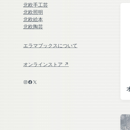
北欧手工芸
北欧照明
北欧絵本
北欧陶芸
エラマブックスについて
オンラインストア ↗
Instagram
Facebook
X