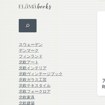
スウェーデン
デンマーク
フィンランド
北欧アート
北欧インテリア
北欧ヴィンテージブック
北欧ガラス工芸
北欧テキスタイル
R
北欧フォークロア
北欧家具
北欧建築