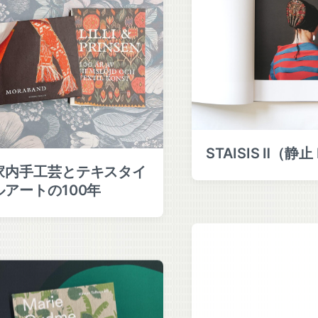
STAISIS Ⅱ（静止
家内手工芸とテキスタイ
ルアートの100年