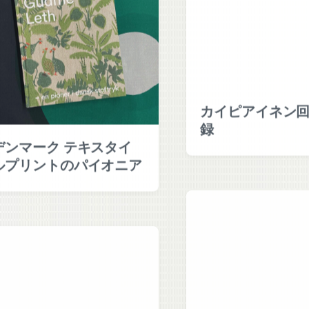
カイピアイネン
録
デンマーク テキスタイ
ルプリントのパイオニア