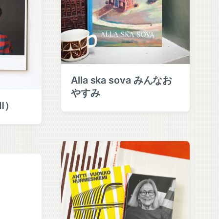
Alla ska sova みんなお
やすみ
 Ⅱ）