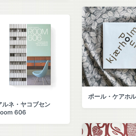
ポール・ケアホ
アルネ・ヤコブセン
oom 606