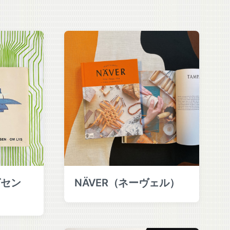
グセン
NÄVER（ネーヴェル）