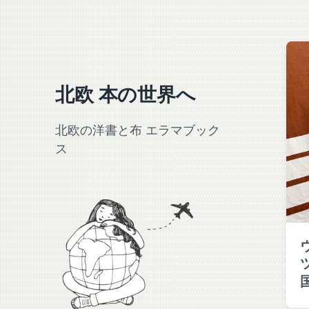
北欧 本の世界へ
北欧の洋書と布 エラマブック
ス