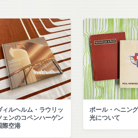
ヴィルヘルム・ラウリッ
ポール・ヘニン
ツェンのコペンハーゲン
光について
国際空港