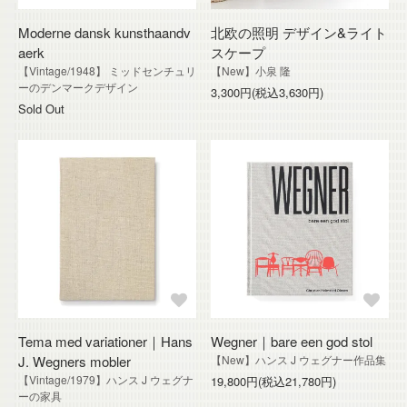
Moderne dansk kunsthaandv
北欧の照明 デザイン&ライト
aerk
スケープ
【Vintage/1948】 ミッドセンチュリ
【New】小泉 隆
ーのデンマークデザイン
3,300円(税込3,630円)
Sold Out
Tema med variationer｜Hans
Wegner｜bare een god stol
J. Wegners mobler
【New】ハンス J ウェグナー作品集
【Vintage/1979】ハンス J ウェグナ
19,800円(税込21,780円)
ーの家具