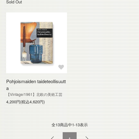
Sold Out
Pohjoismaiden taideteollisuutt
a
【Vintage/1961】北欧の美術工芸
4,200円(税込4,620円)
全13
商品中
1-13
表示
1