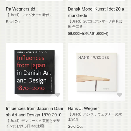
Pa Wegners tid
Dansk Mobel Kunst i det 20 a
【Used】ウェグナーの時代に
rhundrede
【Used】20世紀デンマーク家具芸
Sold Out
術 全二巻
56,000円(税込61,600円)
Influences from Japan in Dani
Hans J. Wegner
sh Art and Design 1870-2010
【Used】ハンス J ウェグナーの木
工家具
【Used】デンマークの芸術とデザ
インにおける日本の影響
Sold Out