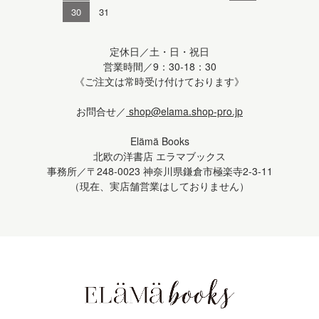
30
31
定休日／土・日・祝日
営業時間／9：30-18：30
《ご注文は常時受け付けております》
お問合せ／
shop@elama.shop-pro.jp
Elämä Books
北欧の洋書店 エラマブックス
事務所／〒248-0023 神奈川県鎌倉市極楽寺2-3-11
（現在、実店舗営業はしておりません）