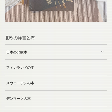
北欧の洋書と布
日本の北欧本
フィンランドの本
スウェーデンの本
デンマークの本