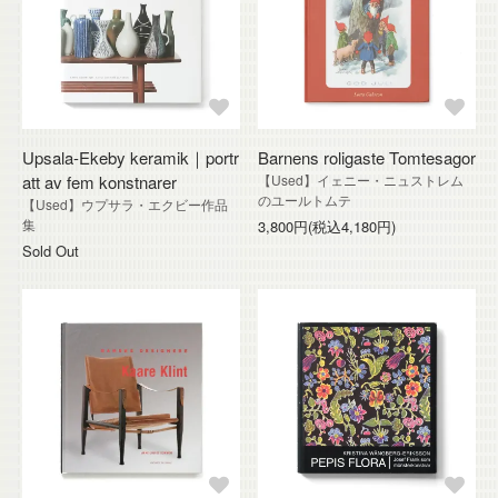
Upsala-Ekeby keramik｜portr
Barnens roligaste Tomtesagor
att av fem konstnarer
【Used】イェニー・ニュストレム
のユールトムテ
【Used】ウプサラ・エクビー作品
集
3,800円(税込4,180円)
Sold Out