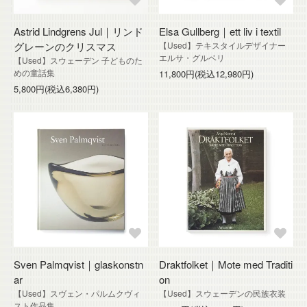
Astrid Lindgrens Jul｜リンド
Elsa Gullberg｜ett liv i textil
グレーンのクリスマス
【Used】テキスタイルデザイナー
エルサ・グルベリ
【Used】スウェーデン 子どものた
めの童話集
11,800円(税込12,980円)
5,800円(税込6,380円)
Sven Palmqvist｜glaskonstn
Draktfolket｜Mote med Traditi
ar
on
【Used】スヴェン・パルムクヴィ
【Used】スウェーデンの民族衣装
スト作品集