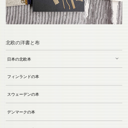
北欧の洋書と布
日本の北欧本
フィンランドの本
スウェーデンの本
デンマークの本