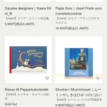
Danske designere｜Kaare Kli
Pepis flora｜Josef Frank som
nt_B
monsterkonstnar
【Used】コーア・クリント作品集
【Used】ヨセフ・フランクのテキ
スタイル
5,900円(税込6,490円)
19,500円(税込21,450円)
Resan till Pepparkakslandet
Skurken i Muminhuset｜ムー
【Used】エイナル・ネルマンの絵
ミンやしきはひみつのにおい
本
【used】ムーミンハウスの写真絵本
Sold Out
6,800円(税込7,480円)