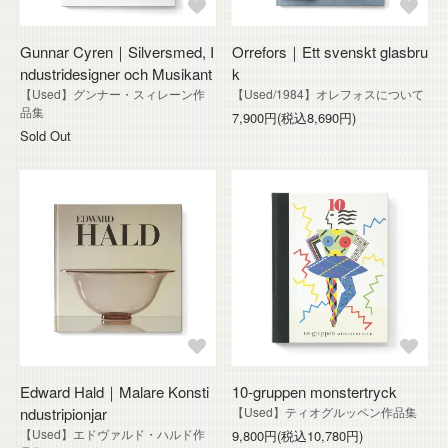
Gunnar Cyren｜Silversmed, I
Orrefors｜Ett svenskt glasbru
ndustridesigner och Musikant
k
【Used】グンナー・スィレーン作
【Used/1984】オレフォスについて
品集
7,900円(税込8,690円)
Sold Out
Edward Hald｜Malare Konsti
10-gruppen monstertryck
ndustripionjar
【Used】ティオグルッペン作品集
【Used】エドヴァルド・ハルド作
9,800円(税込10,780円)