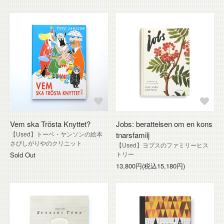
Vem ska Trösta Knyttet?
Jobs: berattelsen om en kons
【Used】トーベ・ヤンソンの絵本
tnarsfamilj
さびしがりやのクリニット
【Used】ヨブスのファミリーヒス
トリー
Sold Out
13,800円(税込15,180円)