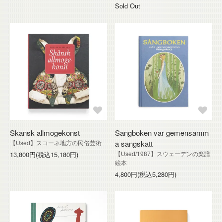
Sold Out
Skansk allmogekonst
Sangboken var gemensamm
【Used】スコーネ地方の民俗芸術
a sangskatt
【Used/1987】スウェーデンの楽譜
13,800円(税込15,180円)
絵本
4,800円(税込5,280円)