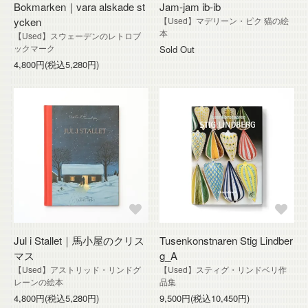
Bokmarken｜vara alskade st
Jam-jam ib-ib
ycken
【Used】マデリーン・ピク 猫の絵
本
【Used】スウェーデンのレトロブ
ックマーク
Sold Out
4,800円(税込5,280円)
Jul i Stallet｜馬小屋のクリス
Tusenkonstnaren Stig Lindber
マス
g_A
【Used】アストリッド・リンドグ
【Used】スティグ・リンドベリ作
レーンの絵本
品集
4,800円(税込5,280円)
9,500円(税込10,450円)