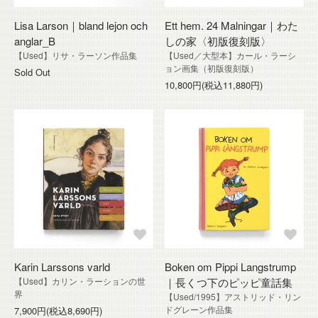
Lisa Larson｜bland lejon och
Ett hem. 24 Malningar｜わた
anglar_B
しの家〈初版復刻版〉
【Used】リサ・ラーソン作品集
【Used／大型本】カール・ラーシ
ョン画集（初版復刻版）
Sold Out
10,800円(税込11,880円)
Karin Larssons varld
Boken om Pippi Langstrump
【Used】カリン・ラーションの世
｜長くつ下のピッピ童話集
界
【Used/1995】アストリッド・リン
ドグレーン作品集
7,900円(税込8,690円)