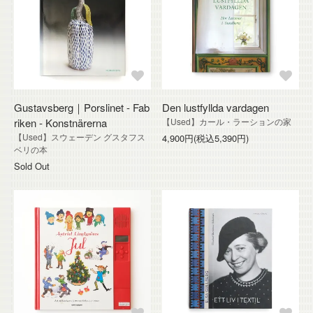
Gustavsberg｜Porslinet - Fab
Den lustfyllda vardagen
riken - Konstnärerna
【Used】カール・ラーションの家
【Used】スウェーデン グスタフス
4,900円(税込5,390円)
ベリの本
Sold Out