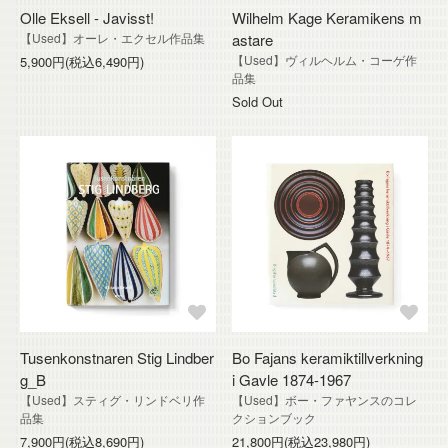
Olle Eksell - Javisst!
Wilhelm Kage Keramikens m
【Used】オーレ・エクセル作品集
astare
【Used】ヴィルヘルム・コーゲ作
5,900円(税込6,490円)
品集
Sold Out
Tusenkonstnaren Stig Lindber
Bo Fajans keramiktillverkning
g_B
i Gavle 1874-1967
【Used】スティグ・リンドベリ作
【Used】ボー・ファヤンスのコレ
品集
クションブック
7,900円(税込8,690円)
21,800円(税込23,980円)