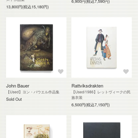
6,900円(税込7,590円)
13,800円(税込15,180円)
John Bauer
Rattviksdrakten
【Used】ヨン・バウエル作品集
【Used/1986】レットヴィークの民
族衣装
Sold Out
6,500円(税込7,150円)