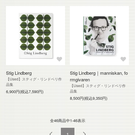
Stig Lindberg
Stig Lindberg｜manniskan, fo
【Used】スティグ・リンドベリ作
rmgivaren
品集
【Used】スティグ・リンドベリ作
品集
6,900円(税込7,590円)
8,500円(税込9,350円)
全46
商品中
1-46
表示
1