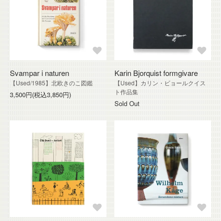
Svampar i naturen
Karin Bjorquist formgivare
【Used/1985】北欧きのこ図鑑
【Used】カリン・ビョールクイス
ト作品集
3,500円(税込3,850円)
Sold Out