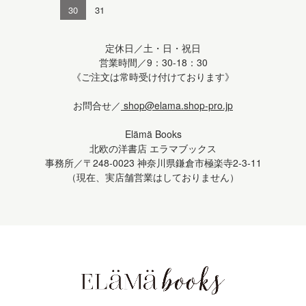
30
31
定休日／土・日・祝日
営業時間／9：30-18：30
《ご注文は常時受け付けております》
お問合せ／
shop@elama.shop-pro.jp
Elämä Books
北欧の洋書店 エラマブックス
事務所／〒248-0023 神奈川県鎌倉市極楽寺2-3-11
（現在、実店舗営業はしておりません）