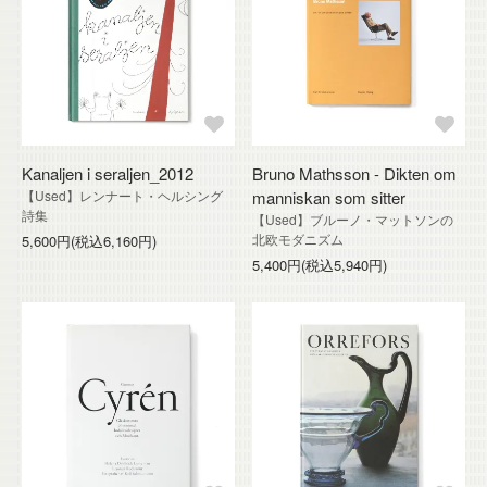
Kanaljen i seraljen_2012
Bruno Mathsson - Dikten om
【Used】レンナート・ヘルシング
manniskan som sitter
詩集
【Used】ブルーノ・マットソンの
北欧モダニズム
5,600円(税込6,160円)
5,400円(税込5,940円)