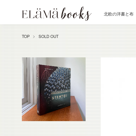
北欧の洋書と布
TOP
SOLD OUT