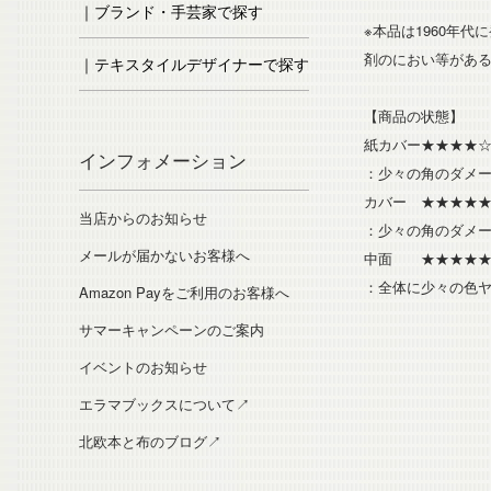
｜ブランド・手芸家で探す
※本品は1960年
剤のにおい等があ
｜テキスタイルデザイナーで探す
【商品の状態】
紙カバー★★★★
インフォメーション
：少々の角のダメ
カバー ★★★★
当店からのお知らせ
：少々の角のダメ
メールが届かないお客様へ
中面 ★★★★★
：全体に少々の色
Amazon Payをご利用のお客様へ
サマーキャンペーンのご案内
イベントのお知らせ
エラマブックスについて↗
北欧本と布のブログ↗