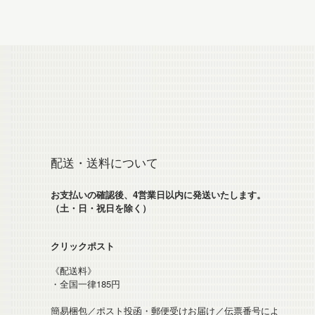
配送・送料について
お支払いの確認後、4営業日以内に発送いたします。
（土・日・祝日を除く）
クリックポスト
《配送料》
・全国一律185円
簡易梱包／ポスト投函・郵便受けお届け／伝票番号によ