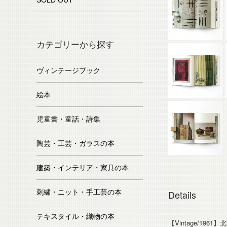
カテゴリーから探す
ヴィンテージブック
絵本
児童書・童話・詩集
陶芸・工芸・ガラスの本
建築・インテリア・家具の本
刺繍・ニット・手工芸の本
Details
テキスタイル・織物の本
【Vintage/196