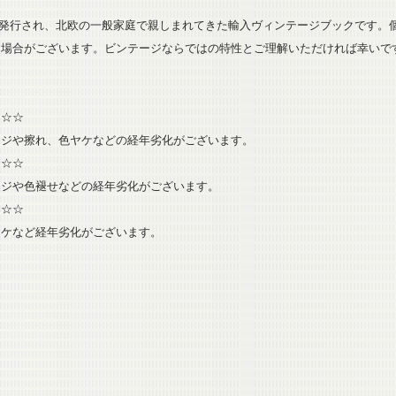
代に発行され、北欧の一般家庭で親しまれてきた輸入ヴィンテージブックです
る場合がございます。ビンテージならではの特性とご理解いただければ幸いで
☆☆☆
ージや擦れ、色ヤケなどの経年劣化がございます。
★☆☆
ージや色褪せなどの経年劣化がございます。
☆☆
ヤケなど経年劣化がございます。