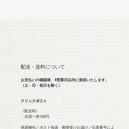
配送・送料について
お支払いの確認後、4営業日以内に発送いたします。
（土・日・祝日を除く）
クリックポスト
《配送料》
・全国一律185円
簡易梱包／ポスト投函・郵便受けお届け／伝票番号によ