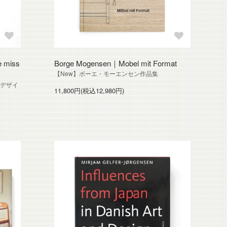
e miss
Borge Mogensen｜Mobel mit Format
【New】ボーエ・モーエンセン作品集
クデザイ
11,800円(税込12,980円)