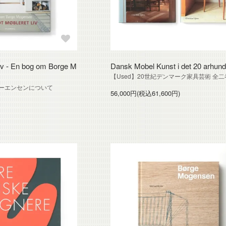
 liv - En bog om Borge M
Dansk Mobel Kunst i det 20 arhun
【Used】20世紀デンマーク家具芸術 全二
モーエンセンについて
56,000円(税込61,600円)