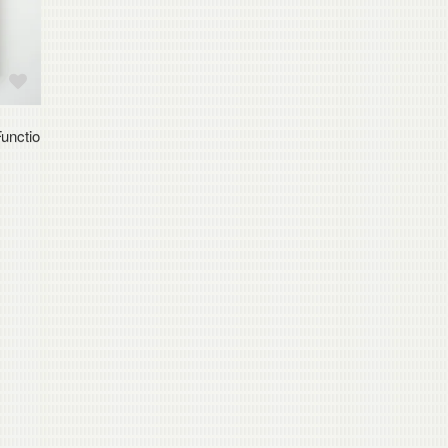
unctio