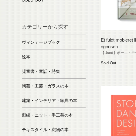
カテゴリーから探す
Et fuldt mobleret
ヴィンテージブック
ogensen
【Used】ボーエ・
絵本
Sold Out
児童書・童話・詩集
陶芸・工芸・ガラスの本
建築・インテリア・家具の本
刺繍・ニット・手工芸の本
テキスタイル・織物の本