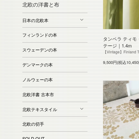
北欧の洋書と布
日本の北欧本
フィンランドの本
タンペラ ティモ
テージ｜1.4m
スウェーデンの本
【Vintage】Finland T
9,500円(税込10,450
デンマークの本
ノルウェーの本
北欧洋書 古本市
北欧テキスタイル
北欧の切手
SOLD OUT