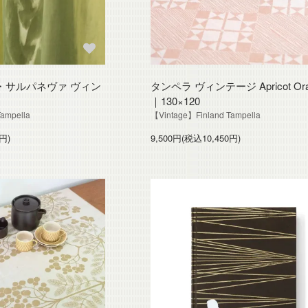
・サルパネヴァ ヴィン
タンペラ ヴィンテージ Apricot Ora
｜130×120
ampella
【Vintage】Finland Tampella
円)
9,500円(税込10,450円)