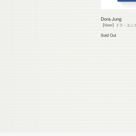
Dora Jung
【New】ドラ・ユン
Sold Out