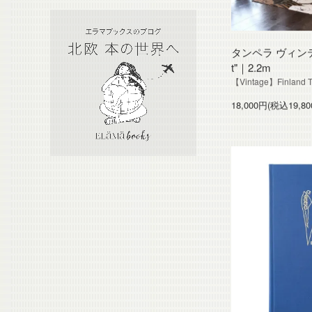
タンペラ ヴィンテージ
t"｜2.2m
【Vintage】Finland T
18,000円(税込19,80