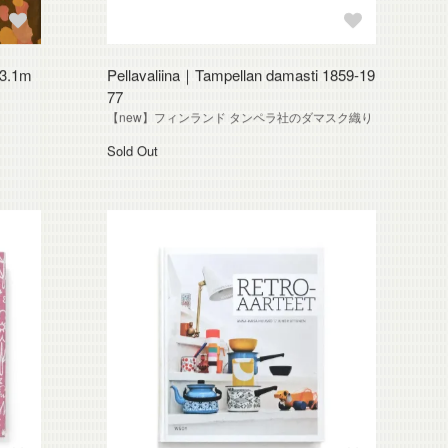
3.1m
Pellavaliina｜Tampellan damasti 1859-19
77
【new】フィンランド タンペラ社のダマスク織り
Sold Out