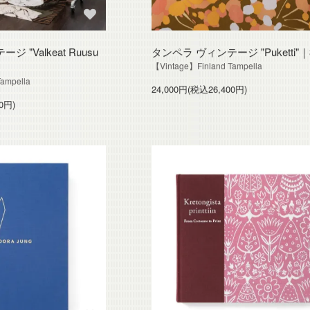
 "Valkeat Ruusu
タンペラ ヴィンテージ "Puketti"｜
【Vintage】Finland Tampella
ampella
24,000円(税込26,400円)
0円)