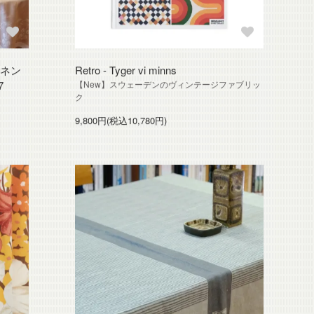
リネン
Retro - Tyger vi minns
7
【New】スウェーデンのヴィンテージファブリッ
ク
9,800円(税込10,780円)