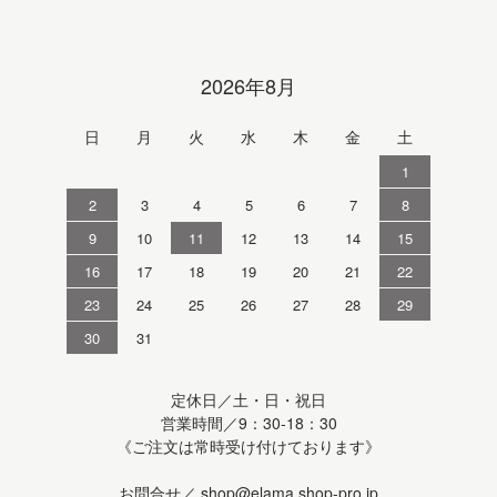
2026年8月
日
月
火
水
木
金
土
1
2
3
4
5
6
7
8
9
10
11
12
13
14
15
16
17
18
19
20
21
22
23
24
25
26
27
28
29
30
31
定休日／土・日・祝日
営業時間／9：30-18：30
《ご注文は常時受け付けております》
お問合せ／
shop@elama.shop-pro.jp