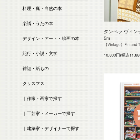
料理・庭・自然の本
楽譜・うたの本
タンペラ ヴィンテージ
5m
デザイン・アート・絵画の本
【Vintage】Finland T
紀行・小説・文学
10,800円(税込11,88
雑誌・紙もの
クリスマス
｜作家・画家で探す
｜工芸家・メーカーで探す
｜建築家・デザイナーで探す