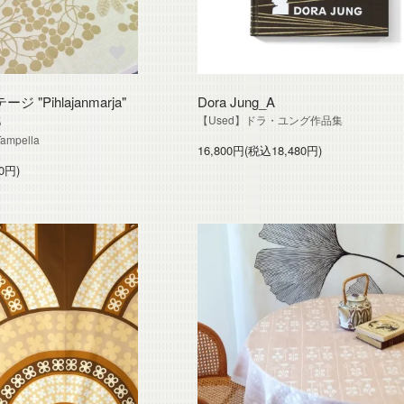
"Pihlajanmarja"
Dora Jung_A
5
【Used】ドラ・ユング作品集
ampella
16,800円(税込18,480円)
0円)