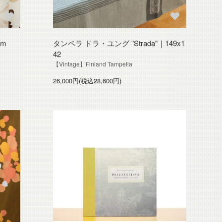
5m
タンペラ ドラ・ユング "Strada"｜149x1
42
【Vintage】Finland Tampella
26,000円(税込28,600円)