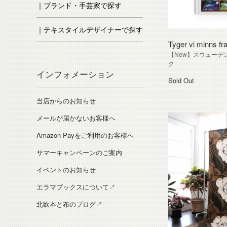
｜ブランド・手芸家で探す
｜テキスタイルデザイナーで探す
Tyger vi minns fr
【New】スウェーデ
ク
インフォメーション
Sold Out
当店からのお知らせ
メールが届かないお客様へ
Amazon Payをご利用のお客様へ
サマーキャンペーンのご案内
イベントのお知らせ
エラマブックスについて↗
北欧本と布のブログ↗