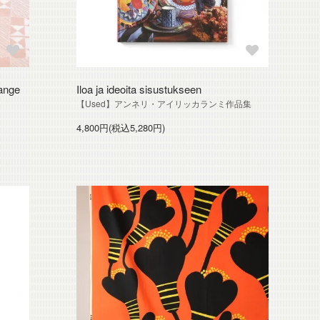
nge
Iloa ja ideoita sisustukseen
【Used】アンネリ・アイリッカランミ作品集
4,800円(税込5,280円)