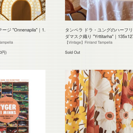
 "Onnenapila"｜1.
タンペラ ドラ・ユングのハーフ
ダマスク織り "Yrttitarha"｜135x12
ampella
【Vintage】Finland Tampella
0円)
Sold Out