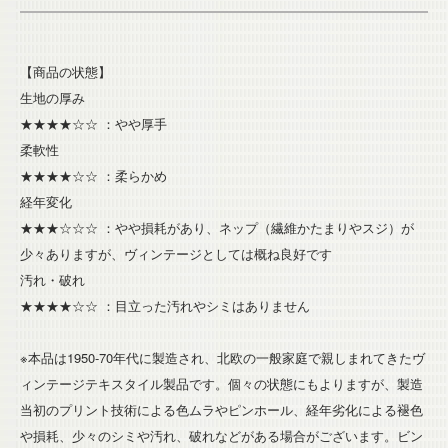
【商品の状態】
生地の厚み
★★★★☆☆ ：やや厚手
柔軟性
★★★★☆☆ ：柔らかめ
経年変化
★★★☆☆☆ ：やや損耗があり、ネップ（繊維かたまりやスジ）が
少々ありますが、ヴィンテージとしては概ね良好です
汚れ・破れ
★★★★☆☆ ：目立った汚れやシミはありません
※本品は1950-70年代に製造され、北欧の一般家庭で親しまれてきたヴ
ィンテージテキスタイル製品です。個々の状態にもよりますが、製造
当初のプリント技術による色ムラやピンホール、経年劣化による褪色
や損耗、少々のシミや汚れ、破れなどがある場合がございます。ビン