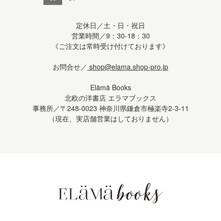
定休日／土・日・祝日
営業時間／9：30-18：30
《ご注文は常時受け付けております》
お問合せ／
shop@elama.shop-pro.jp
Elämä Books
北欧の洋書店 エラマブックス
事務所／〒248-0023 神奈川県鎌倉市極楽寺2-3-11
（現在、実店舗営業はしておりません）