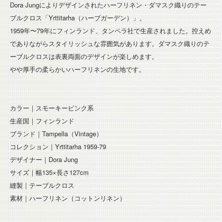
Dora Jungによりデザインされたハーフリネン・ダマスク織りのテー
ブルクロス「Yrttitarha（ハーブガーデン）」。
1959年〜79年にフィンランド、タンペラ社で生産されました。控えめ
でありながらスタイリッシュな雰囲気があります。ダマスク織りのテ
ーブルクロスは表裏両面のデザインが楽しめます。
やや厚手の柔らかいハーフリネンの生地です。
カラー｜スモーキーピンク系
生産国｜フィンランド
ブランド｜Tampella（Vintage）
コレクション｜Yrttitarha 1959-79
デザイナー｜Dora Jung
サイズ｜幅135×長さ127cm
縫製｜テーブルクロス
素材｜ハーフリネン（コットンリネン）