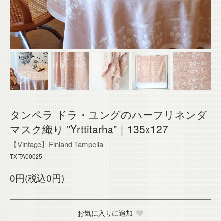
タンペラ ドラ・ユングのハーフリネンダ
マスク織り "Yrttitarha"｜135x127
【Vintage】Finland Tampella
TX-TA00025
0円(税込0円)
お気に入りに追加