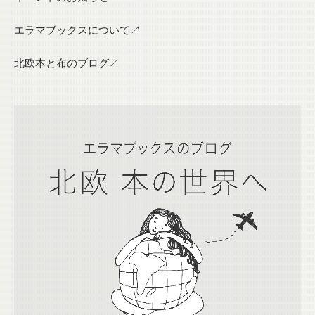
エラマブックスについて↗
北欧本と布のブログ↗