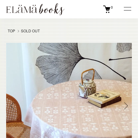
0
TOP
SOLD OUT