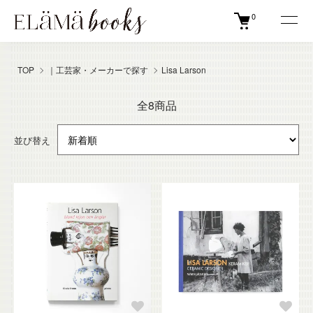
0
TOP
｜工芸家・メーカーで探す
Lisa Larson
全8商品
並び替え