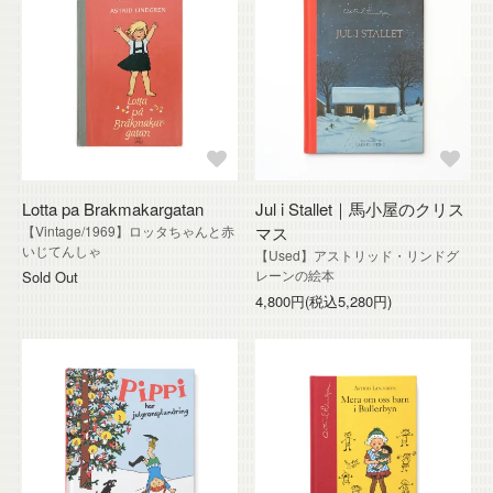
Lotta pa Brakmakargatan
Jul i Stallet｜馬小屋のクリス
【Vintage/1969】ロッタちゃんと赤
マス
いじてんしゃ
【Used】アストリッド・リンドグ
レーンの絵本
Sold Out
4,800円(税込5,280円)