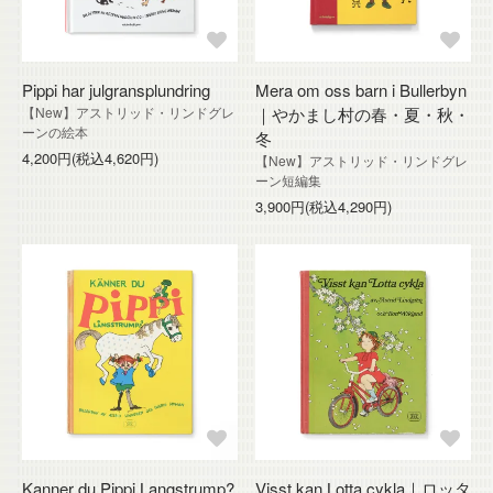
Pippi har julgransplundring
Mera om oss barn i Bullerbyn
【New】アストリッド・リンドグレ
｜やかまし村の春・夏・秋・
ーンの絵本
冬
4,200円(税込4,620円)
【New】アストリッド・リンドグレ
ーン短編集
3,900円(税込4,290円)
Kanner du Pippi Langstrump?
Visst kan Lotta cykla｜ロッタ