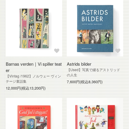
Barnas verden｜Vi spiller teat
Astrids bilder
er
【Used】写真で綴るアストリッド
の人生
【Vintag /1962】ノルウェー ヴィン
テージ童話集
7,600円(税込8,360円)
12,000円(税込13,200円)