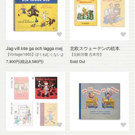
Jag vill inte ga och lagga mej
北欧スウェーデンの絵本
【Vintage/1965】ぼくねむくないよ
【北欧洋書 古本市】
7,800円(税込8,580円)
Sold Out