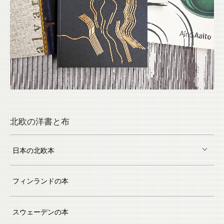
北欧の洋書と布
日本の北欧本
フィンランドの本
スウェーデンの本