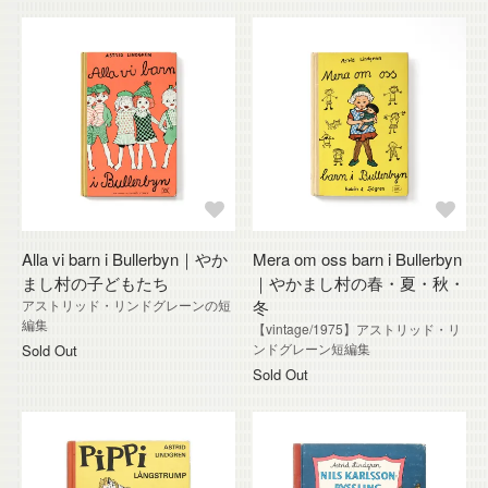
Alla vi barn i Bullerbyn｜やか
Mera om oss barn i Bullerbyn
まし村の子どもたち
｜やかまし村の春・夏・秋・
アストリッド・リンドグレーンの短
冬
編集
【vintage/1975】アストリッド・リ
ンドグレーン短編集
Sold Out
Sold Out