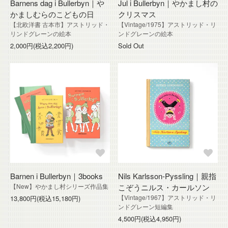
Barnens dag i Bullerbyn｜や
Jul i Bullerbyn｜やかまし村の
かましむらのこどもの日
クリスマス
【北欧洋書 古本市】アストリッド・
【Vintage/1975】アストリッド・リ
リンドグレーンの絵本
ンドグレーンの絵本
2,000円(税込2,200円)
Sold Out
Barnen i Bullerbyn｜3books
Nils Karlsson-Pyssling｜親指
【New】やかまし村シリーズ作品集
こぞうニルス・カールソン
【Vintage/1967】アストリッド・リ
13,800円(税込15,180円)
ンドグレーン短編集
4,500円(税込4,950円)