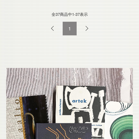
全37
商品中
1-37
表示
1