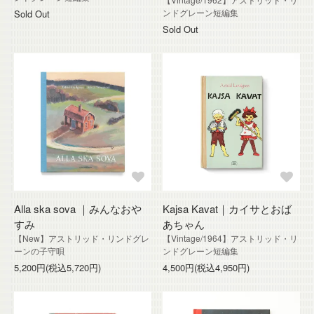
ンドグレーン短編集
Sold Out
Sold Out
Alla ska sova ｜みんなおや
Kajsa Kavat｜カイサとおば
すみ
あちゃん
【New】アストリッド・リンドグレ
【Vintage/1964】アストリッド・リ
ーンの子守唄
ンドグレーン短編集
5,200円(税込5,720円)
4,500円(税込4,950円)