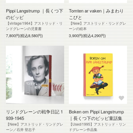
Pippi Langstrump ｜長くつ下
Tomten ar vaken｜みまわり
のピッピ
こびと
【vintage/1964】アストリッド・リ
【New】アストリッド・リンドグレ
ンドグレーンの児童書
ーンの絵本
7,800円(税込8,580円)
3,900円(税込4,290円)
リンドグレーンの戦争日記 1
Boken om Pippi Langstrump
939-1945
｜長くつ下のピッピ童話集
【New】アストリッド・リンドグレ
【Used/1995】アストリッド・リン
ーン／石井 登志子
ドグレーン作品集