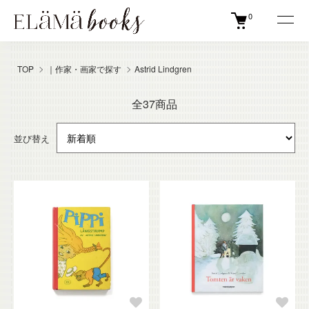
0
TOP
｜作家・画家で探す
Astrid Lindgren
全37商品
並び替え