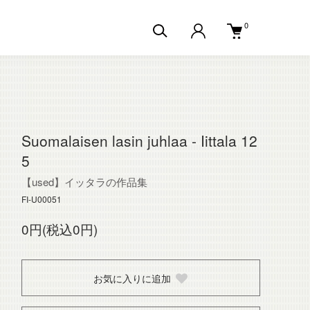
0
Suomalaisen lasin juhlaa - Iittala 12
5
【used】イッタラの作品集
FI-U00051
0円(税込0円)
お気に入りに追加