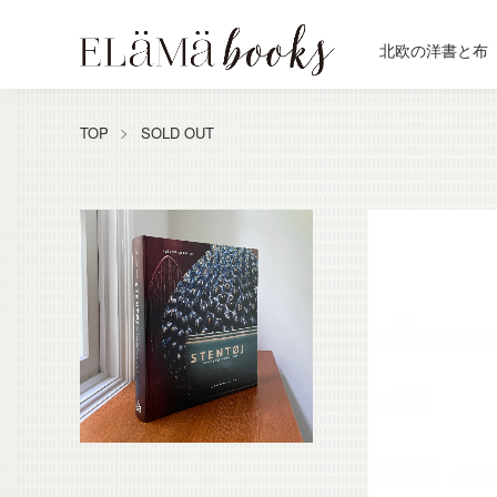
北欧の洋書と布
TOP
SOLD OUT