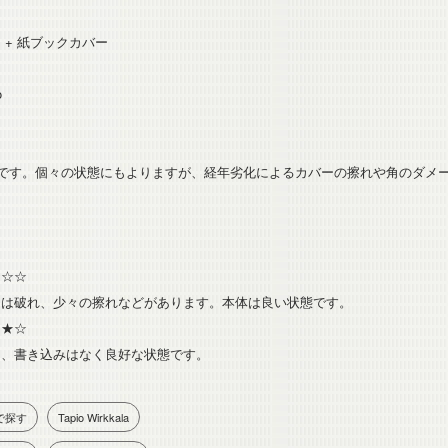
 + 紙ブックカバー
eo
本です。個々の状態にもよりますが、経年劣化によるカバーの擦れや角のダメ
。
☆☆☆
ーは破れ、少々の擦れなどがあります。本体は良い状態です。
★☆
ジ、書き込みはなく良好な状態です。
で探す
Tapio Wirkkala