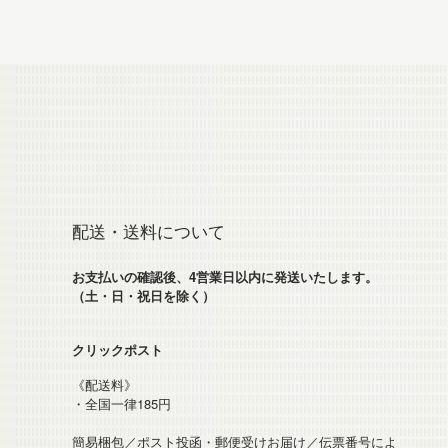
配送・送料について
お支払いの確認後、4営業日以内に発送いたします。
（土・日・祝日を除く）
クリックポスト
《配送料》
・全国一律185円
簡易梱包／ポスト投函・郵便受けお届け／伝票番号によ