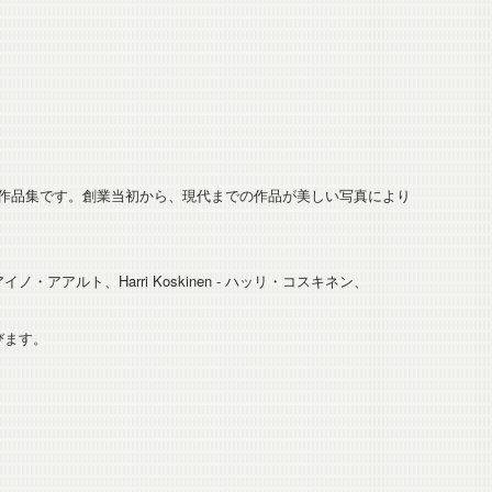
た作品集です。創業当初から、現代までの作品が美しい写真により
 - アイノ・アアルト、Harri Koskinen - ハッリ・コスキネン、
並びます。