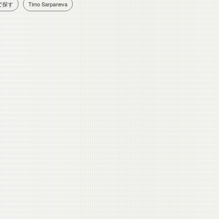
で探す
Timo Sarpaneva