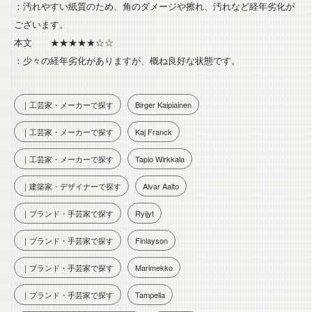
：汚れやすい紙質のため、角のダメージや擦れ、汚れなど経年劣化が
ございます。
本文 ★★★★★☆☆
：少々の経年劣化がありますが、概ね良好な状態です。
｜工芸家・メーカーで探す
Birger Kaipiainen
｜工芸家・メーカーで探す
Kaj Franck
｜工芸家・メーカーで探す
Tapio Wirkkala
｜建築家・デザイナーで探す
Alvar Aalto
｜ブランド・手芸家で探す
Ryijyt
｜ブランド・手芸家で探す
Finlayson
｜ブランド・手芸家で探す
Marimekko
｜ブランド・手芸家で探す
Tampella