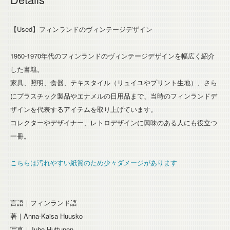
【Used】フィンランドのヴィンテージデザイン
1950-1970年代のフィンランドのヴィンテージデザインを幅広く紹介
した書籍。
家具、照明、食器、テキスタイル（リュイユやプリント生地）、さら
にプラスチック製品やエナメルの日用品まで、当時のフィンランドデ
ザインを代表するアイテムを取り上げています。
コレクターやデザイナー、レトロデザインに興味のある人にも役立つ
一冊。
こちらは汚れやすい紙質のため少々ダメージがあります
言語｜フィンランド語
著｜Anna-Kaisa Huusko
写真｜Juho Huttunen