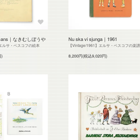
allmans｜なきむしぼうや
Nu ska vi sjunga｜1961
エルサ・ベスコフの絵本
【Vintage/1961】エルサ・ベスコフの楽
円)
8,200円(税込9,020円)