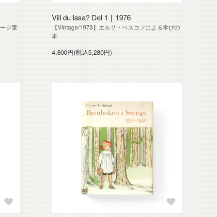
Vill du lasa? Del 1｜1976
テージ童
【Vintage/1973】エルサ・ベスコフによる学びの
本
4,800円(税込5,280円)