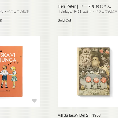
Herr Peter｜ペーテルおじさん
0】エルサ・ベスコフの絵本
【vintage/1949】エルサ・ベスコフの絵本
円)
Sold Out
Vill du lasa? Del 2｜1958