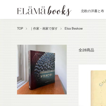
北欧の洋書と布
TOP
｜作家・画家で探す
Elsa Beskow
全28商品