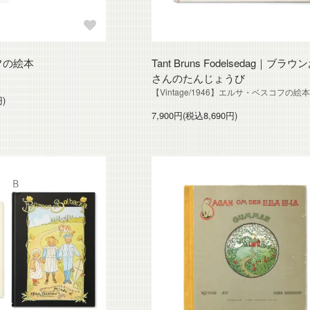
フの絵本
Tant Bruns Fodelsedag｜ブラウ
さんのたんじょうび
【Vintage/1946】エルサ・ベスコフの絵
円)
7,900円(税込8,690円)