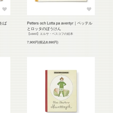
ンおば
Petters och Lotta pa aventyr｜ペッテル
とロッタのぼうけん
本
【used】エルサ・ベスコフの絵本
7,900円(税込8,690円)