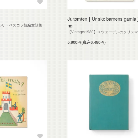
Jultomten｜Ur skolbarnens gamla ju
0】エルサ・ベスコフ短編童話集
ng
【Vintage/1980】スウェーデンのクリス
5,900円(税込6,490円)