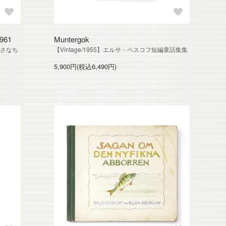
1961
Muntergok
いさなち
【Vintage/1955】エルサ・ベスコフ短編童話集集
5,900円(税込6,490円)