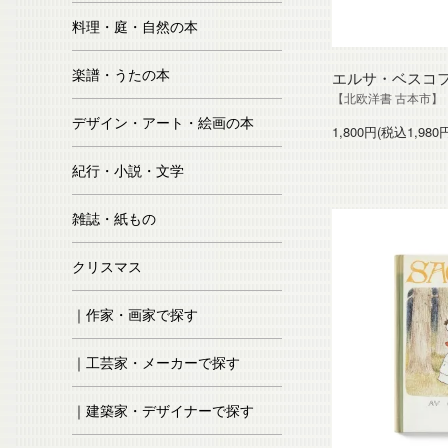
料理・庭・自然の本
楽譜・うたの本
エルサ・ベスコ
【北欧洋書 古本市】
デザイン・アート・絵画の本
1,800円(税込1,980
紀行・小説・文学
雑誌・紙もの
クリスマス
｜作家・画家で探す
｜工芸家・メーカーで探す
｜建築家・デザイナーで探す