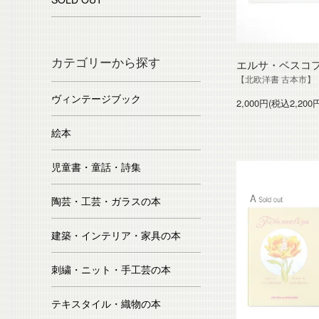
カテゴリーから探す
エルサ・ベスコ
【北欧洋書 古本市】
ヴィンテージブック
2,000円(税込2,200
絵本
児童書・童話・詩集
陶芸・工芸・ガラスの本
建築・インテリア・家具の本
刺繍・ニット・手工芸の本
テキスタイル・織物の本