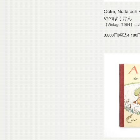
Ocke, Nutta oc
やのぼうけん
【Vintage/196
3,800円(税込4,180