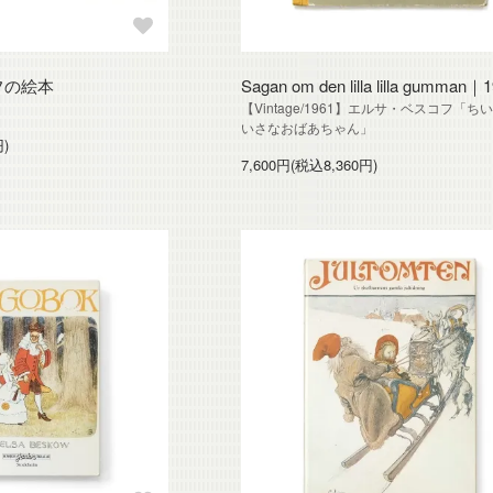
フの絵本
Sagan om den lilla lilla gumman｜
【Vintage/1961】エルサ・ベスコフ「ち
いさなおばあちゃん」
円)
7,600円(税込8,360円)