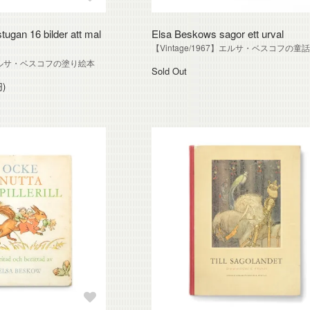
tugan 16 bilder att mal
Elsa Beskows sagor ett urval
【Vintage/1967】エルサ・ベスコフの童
4】エルサ・ベスコフの塗り絵本
Sold Out
円)