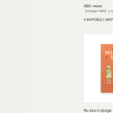
ABC-resan
【vintage/196
6,800円(税込7,480
Nu ska vi sjunga