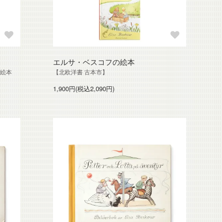
エルサ・ベスコフの絵本
譜絵本
【北欧洋書 古本市】
1,900円(税込2,090円)