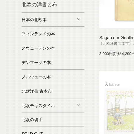
北欧の洋書と布
日本の北欧本
フィンランドの本
Sagan om Gn
【北欧洋書 古本市】
スウェーデンの本
3,900円(税込4,290
デンマークの本
ノルウェーの本
北欧洋書 古本市
北欧テキスタイル
北欧の切手
SOLD OUT