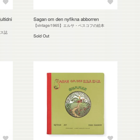
ltidni
Sagan om den nyfikna abborren
【vintage/1965】エルサ・ベスコフの絵本
マス誌
Sold Out