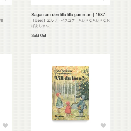
Sagan om den lilla lilla gumman｜1987
話集
【Used】エルサ・ベスコフ「ちいさなちいさなお
ばあちゃん」
Sold Out