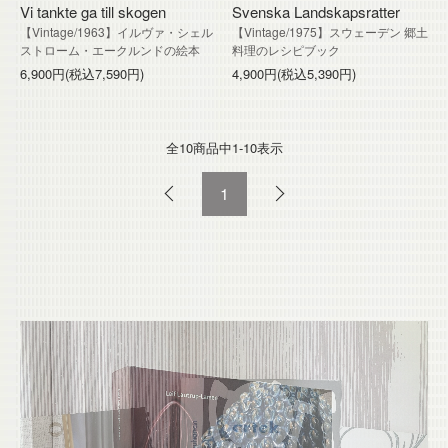
Vi tankte ga till skogen
Svenska Landskapsratter
【Vintage/1963】イルヴァ・シェル
【Vintage/1975】スウェーデン 郷土
ストローム・エークルンドの絵本
料理のレシピブック
6,900円(税込7,590円)
4,900円(税込5,390円)
全10
商品中
1-10
表示
1