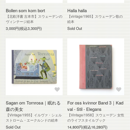
Bollen som kom bort
Halla halla
【北欧洋書 古本市】スウェーデンの
【vintage/1965】スウェーデン歌の
ヴィンテージ絵本
絵本
3,000円(税込3,300円)
Sold Out
Sagan om Tornrosa｜眠れる
For oss kvinnor Band 3｜Kad
森の美女
val - Stil - Elegans
【Vintage/1955】イルヴァ・シェル
【Vintage/1958】スウェーデン 女性
ストローム・エークルンドの絵本
のライフスタイルブック
Sold Out
14,800円(税込16,280円)