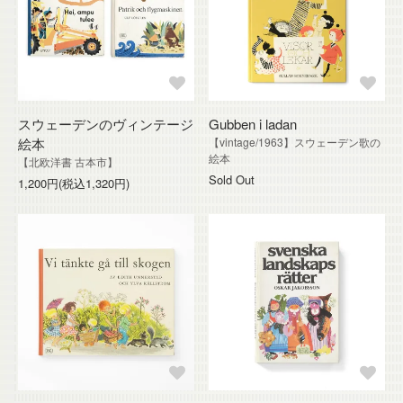
スウェーデンのヴィンテージ
Gubben i ladan
絵本
【vintage/1963】スウェーデン歌の
絵本
【北欧洋書 古本市】
Sold Out
1,200円(税込1,320円)