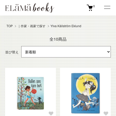
0
TOP
｜作家・画家で探す
Ylva Källström Eklund
全10商品
並び替え