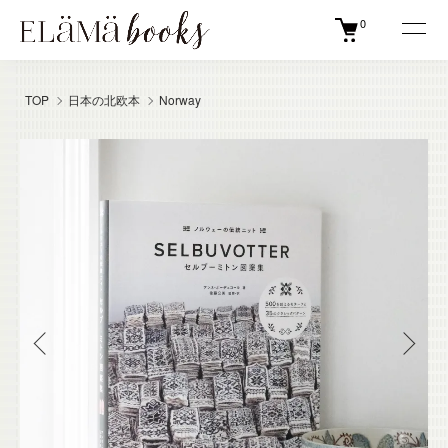
0
TOP
日本の北欧本
Norway