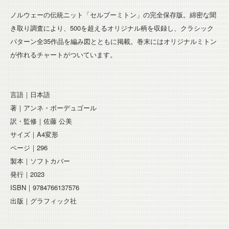
ノルウェーの伝統ニット「セルブーミトン」の完全保存版。綿密な聞
き取り調査により、500を超えるオリジナル柄を収録し、クラシック
パターン全35作品を編み図とともに掲載。巻末にはオリジナルミトン
が作れるチャートがついています。
言語｜日本語
著｜アンネ・ボーデュゴール
訳・監修｜佐藤 公美
サイズ｜A4変形
ページ｜296
製本｜ソフトカバー
発行｜2023
ISBN｜9784766137576
出版｜グラフィック社