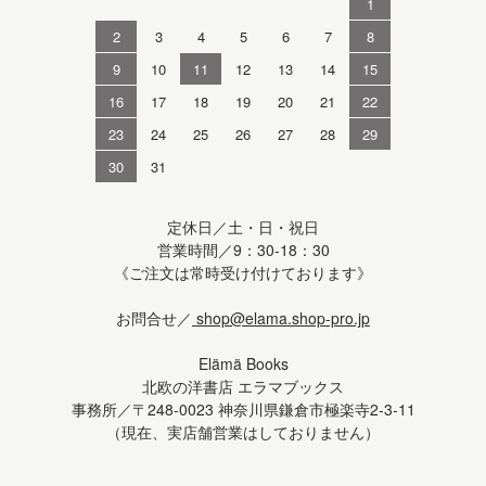
1
2
3
4
5
6
7
8
9
10
11
12
13
14
15
16
17
18
19
20
21
22
23
24
25
26
27
28
29
30
31
定休日／土・日・祝日
営業時間／9：30-18：30
《ご注文は常時受け付けております》
お問合せ／
shop@elama.shop-pro.jp
Elämä Books
北欧の洋書店 エラマブックス
事務所／〒248-0023 神奈川県鎌倉市極楽寺2-3-11
（現在、実店舗営業はしておりません）