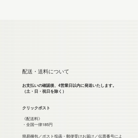
配送・送料について
お支払いの確認後、4営業日以内に発送いたします。
（土・日・祝日を除く）
クリックポスト
《配送料》
・全国一律185円
簡易梱包／ポスト投函・郵便受けお届け／伝票番号によ