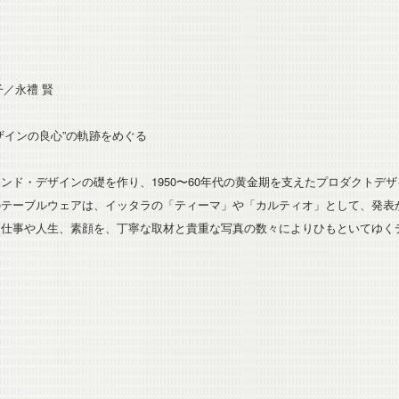
子／永禮 賢
ザインの良心”の軌跡をめぐる
ンド・デザインの礎を作り、1950〜60年代の黄金期を支えたプロダクトデ
テーブルウェアは、イッタラの「ティーマ」や「カルティオ」として、発表
る仕事や人生、素顔を、丁寧な取材と貴重な写真の数々によりひもといてゆく