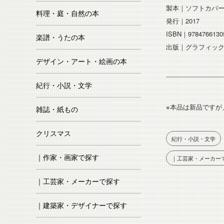
製本｜ソフトカバ
料理・庭・自然の本
発行｜2017
ISBN｜9784766130
楽譜・うたの本
出版｜グラフィッ
デザイン・アート・絵画の本
紀行・小説・文学
※本品は新品ですが
雑誌・紙もの
クリスマス
紀行・小説・文学
｜作家・画家で探す
｜工芸家・メーカー
｜工芸家・メーカーで探す
｜建築家・デザイナーで探す