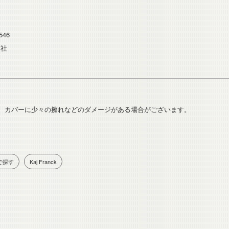
ー
546
ク社
、カバーに少々の擦れなどのダメージがある場合がございます。
で探す
Kaj Franck