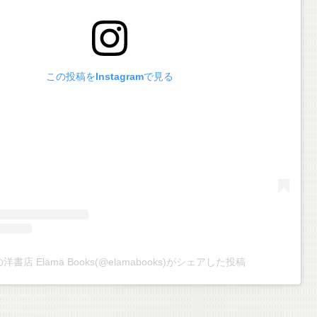
この投稿をInstagramで見る
洋書店 Elämä Books(@elamabooks)がシェアした投稿