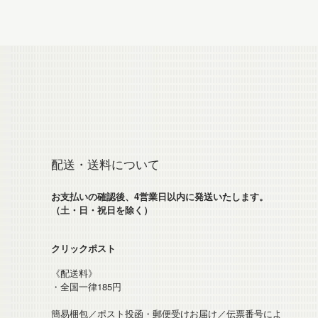
配送・送料について
お支払いの確認後、4営業日以内に発送いたします。
（土・日・祝日を除く）
クリックポスト
《配送料》
・全国一律185円
簡易梱包／ポスト投函・郵便受けお届け／伝票番号によ