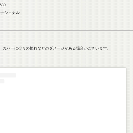
639
ーナショナル
、カバーに少々の擦れなどのダメージがある場合がございます。