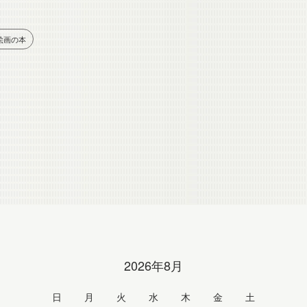
絵画の本
2026年8月
日
月
火
水
木
金
土