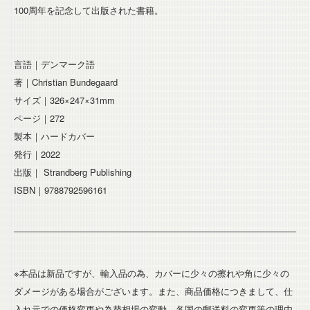
100周年を記念して出版された書籍。
言語｜デンマーク語
著｜Christian Bundegaard
サイズ｜326×247×31mm
ページ｜272
製本｜ハードカバー
発行｜2022
出版｜ Strandberg Publishing
ISBN｜9788792596161
※本品は新品ですが、輸入品の為、カバーに少々の擦れや角に少々の
ダメージがある場合がございます。また、商品価格につきまして、仕
入れ元での価格変更や為替相場の変動、各国の郵送料の変更等の理由