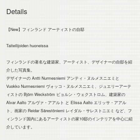
Details
【New】フィンランド アーティストの自邸
Taiteilijoiden huoneissa
フィンランドの著名な建築家、アーティスト、デザイナーの自邸を紹
介した写真集。
デザイナーの Antti Nurmesniemi アンティ・ヌルメスニエミと
Vuokko Nurmesniemi ヴォッコ・ヌルメスニエミ、ジュエリーアーテ
ィストの Björn Weckström ビョルン・ウェクストロム、建築家の
Alvar Aalto アルヴァ・アアルト と Elissa Aalto エリッサ・アアル
ト、画家の Reidar Särestöniemi レイダル・サレストニエミ など、フ
ィンランド国内にあるアーティストの家10邸のインテリアを中心に紹
介しています。