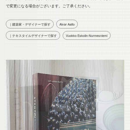
で変更になる場合がございます。ご了承ください。
｜建築家・デザイナーで探す
Alvar Aalto
｜テキスタイルデザイナーで探す
Vuokko Eskolin-Nurmesniemi