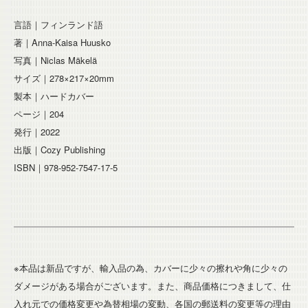
言語｜フィンランド語
著｜Anna-Kaisa Huusko
写真｜Niclas Mäkelä
サイズ｜278×217×20mm
製本｜ハードカバー
ページ｜204
発行｜2022
出版｜Cozy Publishing
ISBN｜978-952-7547-17-5
※本品は新品ですが、輸入品の為、カバーに少々の擦れや角に少々の
ダメージがある場合がございます。また、商品価格につきまして、仕
入れ元での価格変更や為替相場の変動、各国の郵送料の変更等の理由