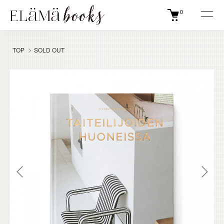
0
TOP
SOLD OUT