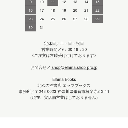
9
10
11
12
13
14
15
16
17
18
19
20
21
22
23
24
25
26
27
28
29
30
31
定休日／土・日・祝日
営業時間／9：30-18：30
《ご注文は常時受け付けております》
お問合せ／
shop@elama.shop-pro.jp
Elämä Books
北欧の洋書店 エラマブックス
事務所／〒248-0023 神奈川県鎌倉市極楽寺2-3-11
（現在、実店舗営業はしておりません）