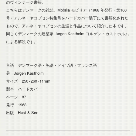
のヴィンテージ書籍。
こちらはデンマークの雑誌、Mobilia モビリア（1968 年発行・第160
号）アルネ・ヤコブセン特集号をハードカバー装丁にて書籍化された
もので、アルネ・ヤコブセンの生涯と作品について紹介した本です。
同じくデンマークの建築家 Jørgen Kastholm ヨルゲン・カストホルム
による解説です。
言語｜デンマーク語・英語・ドイツ語・フランス語
著｜Jørgen Kastholm
サイズ｜250×260×11mm
製本｜ハードカバー
ページ｜87
発行｜1968
出版｜Høst & Søn