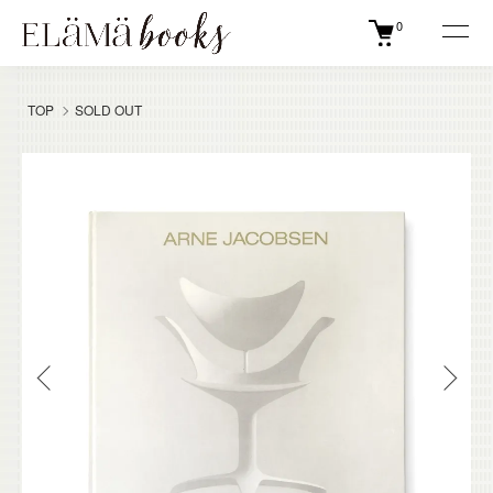
0
TOP
SOLD OUT