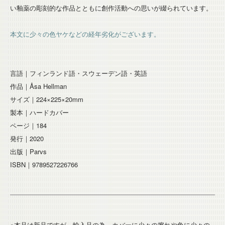
い釉薬の彫刻的な作品とともに創作活動への思いが綴られています。
本文に少々の色ヤケなどの経年劣化がございます。
言語｜フィンランド語・スウェーデン語・英語
作品｜Åsa Hellman
サイズ｜224×225×20mm
製本｜ハードカバー
ページ｜184
発行｜2020
出版｜Parvs
ISBN｜9789527226766
※本品は新品ですが、輸入品の為、カバーに少々の擦れや角に少々の