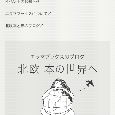
イベントのお知らせ
エラマブックスについて↗
北欧本と布のブログ↗