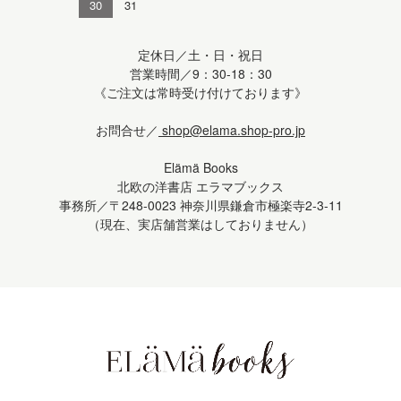
30
31
定休日／土・日・祝日
営業時間／9：30-18：30
《ご注文は常時受け付けております》
お問合せ／
shop@elama.shop-pro.jp
Elämä Books
北欧の洋書店 エラマブックス
事務所／〒248-0023 神奈川県鎌倉市極楽寺2-3-11
（現在、実店舗営業はしておりません）