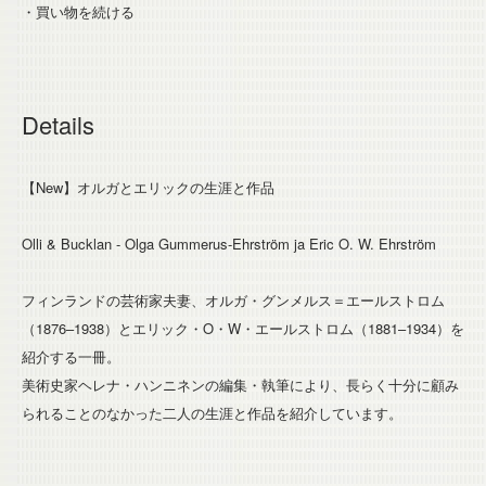
・買い物を続ける
Details
【New】オルガとエリックの生涯と作品
Olli & Bucklan - Olga Gummerus-Ehrström ja Eric O. W. Ehrström
フィンランドの芸術家夫妻、オルガ・グンメルス＝エールストロム
（1876–1938）とエリック・O・W・エールストロム（1881–1934）を
紹介する一冊。
美術史家ヘレナ・ハンニネンの編集・執筆により、長らく十分に顧み
られることのなかった二人の生涯と作品を紹介しています。