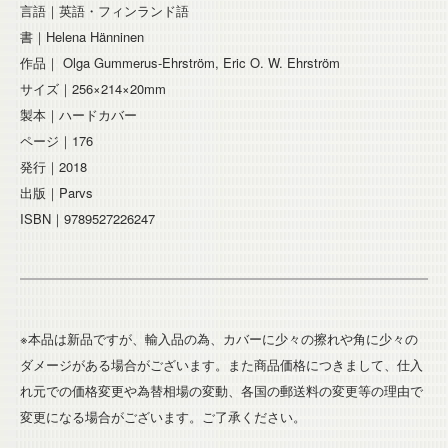
言語｜英語・フィンランド語
書｜Helena Hänninen
作品｜ Olga Gummerus-Ehrström, Eric O. W. Ehrström
サイズ｜256×214×20mm
製本｜ハードカバー
ページ｜176
発行｜2018
出版｜Parvs
ISBN｜9789527226247
※本品は新品ですが、輸入品の為、カバーに少々の擦れや角に少々の
ダメージがある場合がございます。また商品価格につきまして、仕入
れ元での価格変更や為替相場の変動、各国の郵送料の変更等の理由で
変更になる場合がございます。ご了承ください。