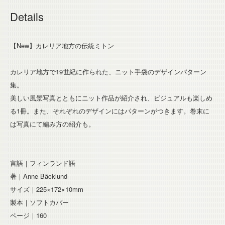
Details
【New】カレリア地方の伝統ミトン
カレリア地方で19世紀に作られた、ニット手袋のデザインパターン
集。
美しい風景写真とともにニット作品が紹介され、ビジュアルも楽しめ
る1冊。また、それぞれのデザインにはパターンがつきます。巻末に
は写真にて編み方の紹介も。
言語｜フィンランド語
著｜Anne Bäcklund
サイズ｜225×172×10mm
製本｜ソフトカバー
ページ｜160