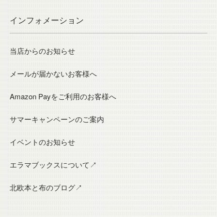
インフォメーション
当店からのお知らせ
メールが届かないお客様へ
Amazon Payをご利用のお客様へ
サマーキャンペーンのご案内
イベントのお知らせ
エラマブックスについて↗
北欧本と布のブログ↗