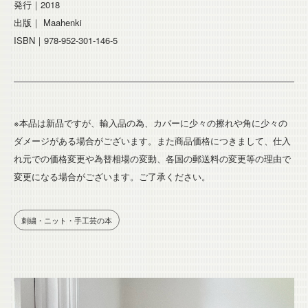
発行｜2018
出版｜ Maahenki
ISBN｜978-952-301-146-5
※本品は新品ですが、輸入品の為、カバーに少々の擦れや角に少々の
ダメージがある場合がございます。また商品価格につきまして、仕入
れ元での価格変更や為替相場の変動、各国の郵送料の変更等の理由で
変更になる場合がございます。ご了承ください。
刺繍・ニット・手工芸の本