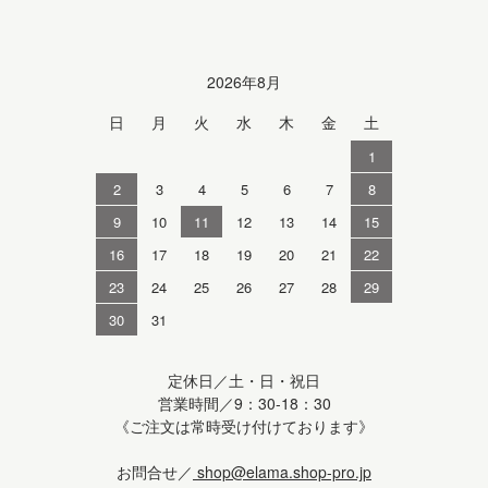
Calendar
2026年8月
日
月
火
水
木
金
土
1
2
3
4
5
6
7
8
9
10
11
12
13
14
15
16
17
18
19
20
21
22
23
24
25
26
27
28
29
30
31
定休日／土・日・祝日
営業時間／9：30-18：30
《ご注文は常時受け付けております》
お問合せ／
shop@elama.shop-pro.jp