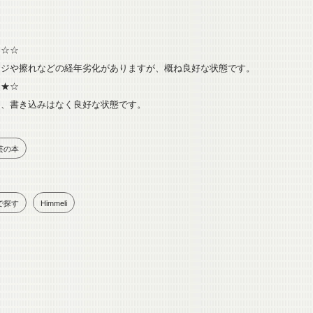
★☆☆
ージや擦れなどの経年劣化がありますが、概ね良好な状態です。
★☆
ジ、書き込みはなく良好な状態です。
芸の本
で探す
Himmeli