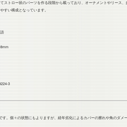
してストロー状のパーツを作る段階から載っており、オーナメントやリース、
りやすい構成となっています。
ド語
×18mm
ー
8224-3
本です。個々の状態にもよりますが、経年劣化によるカバーの擦れや角のダメ
。