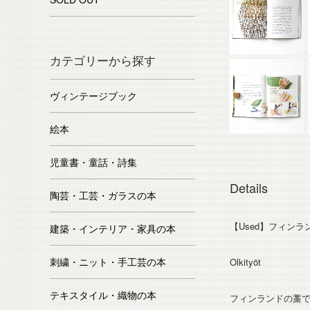
カテゴリーから探す
ヴィンテージブック
絵本
児童書・童話・詩集
Details
陶芸・工芸・ガラスの本
【Used】フィン
建築・インテリア・家具の本
刺繍・ニット・手工芸の本
Olkityöt
テキスタイル・織物の本
フィンランドの藁でつ