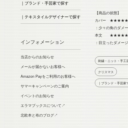
｜ブランド・手芸家で探す
【商品の状態】
｜テキスタイルデザイナーで探す
カバー ★★★★
：少々の角のダメ
本文 ★★★★★
インフォメーション
：目立ったダメー
当店からのお知らせ
刺繍・ニット・手工
メールが届かないお客様へ
クリスマス
Amazon Payをご利用のお客様へ
｜ブランド・手芸家
サマーキャンペーンのご案内
イベントのお知らせ
エラマブックスについて↗
北欧本と布のブログ↗