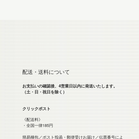
配送・送料について
お支払いの確認後、4営業日以内に発送いたします。
（土・日・祝日を除く）
クリックポスト
《配送料》
・全国一律185円
簡易梱包／ポスト投函・郵便受けお届け／伝票番号によ